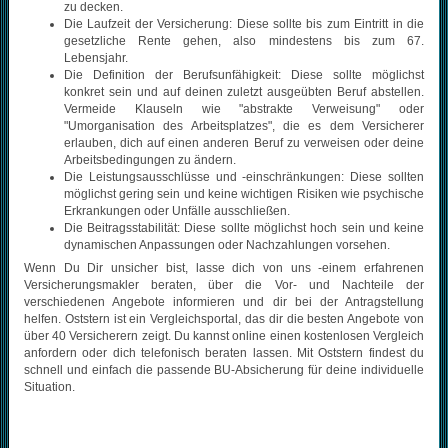
zu decken.
Die Laufzeit der Versicherung: Diese sollte bis zum Eintritt in die
gesetzliche Rente gehen, also mindestens bis zum 67.
Lebensjahr.
Die Definition der Berufsunfähigkeit: Diese sollte möglichst
konkret sein und auf deinen zuletzt ausgeübten Beruf abstellen.
Vermeide Klauseln wie "abstrakte Verweisung" oder
"Umorganisation des Arbeitsplatzes", die es dem Versicherer
erlauben, dich auf einen anderen Beruf zu verweisen oder deine
Arbeitsbedingungen zu ändern.
Die Leistungsausschlüsse und -einschränkungen: Diese sollten
möglichst gering sein und keine wichtigen Risiken wie psychische
Erkrankungen oder Unfälle ausschließen.
Die Beitragsstabilität: Diese sollte möglichst hoch sein und keine
dynamischen Anpassungen oder Nachzahlungen vorsehen.
Wenn Du Dir unsicher bist, lasse dich von uns -einem erfahrenen
Versicherungsmakler beraten, über die Vor- und Nachteile der
verschiedenen Angebote informieren und dir bei der Antragstellung
helfen. Oststern ist ein Vergleichsportal, das dir die besten Angebote von
über 40 Versicherern zeigt. Du kannst online einen kostenlosen Vergleich
anfordern oder dich telefonisch beraten lassen. Mit Oststern findest du
schnell und einfach die passende BU-Absicherung für deine individuelle
Situation.