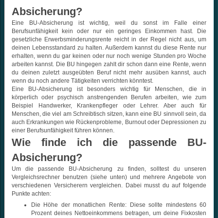
Absicherung?
Eine BU-Absicherung ist wichtig, weil du sonst im Falle einer
Berufsunfähigkeit kein oder nur ein geringes Einkommen hast. Die
gesetzliche Erwerbsminderungsrente reicht in der Regel nicht aus, um
deinen Lebensstandard zu halten. Außerdem kannst du diese Rente nur
erhalten, wenn du gar keinen oder nur noch wenige Stunden pro Woche
arbeiten kannst. Die BU hingegen zahlt dir schon dann eine Rente, wenn
du deinen zuletzt ausgeübten Beruf nicht mehr ausüben kannst, auch
wenn du noch andere Tätigkeiten verrichten könntest.
Eine BU-Absicherung ist besonders wichtig für Menschen, die in
körperlich oder psychisch anstrengenden Berufen arbeiten, wie zum
Beispiel Handwerker, Krankenpfleger oder Lehrer. Aber auch für
Menschen, die viel am Schreibtisch sitzen, kann eine BU sinnvoll sein, da
auch Erkrankungen wie Rückenprobleme, Burnout oder Depressionen zu
einer Berufsunfähigkeit führen können
.
Wie finde ich die passende BU-
Absicherung?
Um die passende BU-Absicherung zu finden, solltest du unseren
Vergleichsrechner benutzen (siehe unten) und mehrere Angebote von
verschiedenen Versicherern vergleichen. Dabei musst du auf folgende
Punkte achten:
Die Höhe der monatlichen Rente: Diese sollte mindestens 60
Prozent deines Nettoeinkommens betragen, um deine Fixkosten