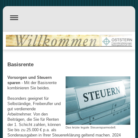
Basisrente
Vorsorgen und Steuern
sparen
- Mit der Basisrente
kombinieren Sie beides.
Besonders geeignet für
Selbständige, Freiberufler und
gut verdienende
Arbeitnehmer.
Von den
Beiträgen, die Sie für Renten
der 1. Schicht zahlen, können
Das letzte legale Steuersparmodell.
Sie bis zu 25.000 € p.a. als
Sonderausgaben in Ihrer Steuererklärung geltend machen. 2024