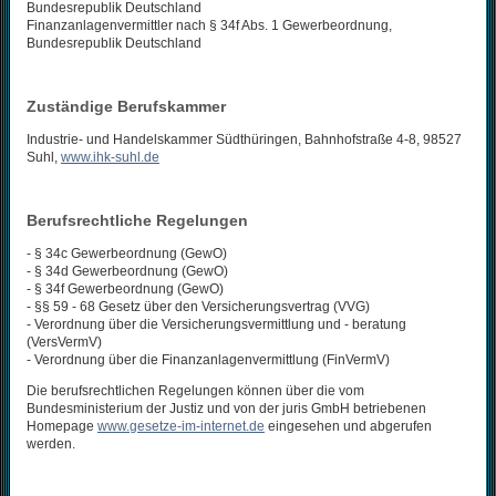
Bundesrepublik Deutschland
Finanzanlagenvermittler nach § 34f Abs. 1 Gewerbeordnung,
Bundesrepublik Deutschland
Zuständige Berufskammer
Industrie- und Handelskammer Südthüringen, Bahnhofstraße 4-8, 98527
Suhl,
www.ihk-suhl.de
Berufsrechtliche Regelungen
- § 34c Gewerbeordnung (GewO)
- § 34d Gewerbeordnung (GewO)
- § 34f Gewerbeordnung (GewO)
- §§ 59 - 68 Gesetz über den Versicherungsvertrag (VVG)
- Verordnung über die Versicherungsvermittlung und - beratung
(VersVermV)
- Verordnung über die Finanzanlagenvermittlung (FinVermV)
Die berufsrechtlichen Regelungen können über die vom
Bundesministerium der Justiz und von der juris GmbH betriebenen
Homepage
www.gesetze-im-internet.de
eingesehen und abgerufen
werden.