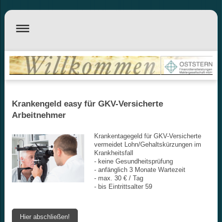
Krankengeld easy für GKV-Versicherte
Arbeitnehmer
Krankentagegeld für GKV-Versicherte
vermeidet Lohn/Gehaltskürzungen im
Krankheitsfall
- keine Gesundheitsprüfung
- anfänglich 3 Monate Wartezeit
- max. 30 € / Tag
- bis Eintrittsalter 59
Hier abschließen!